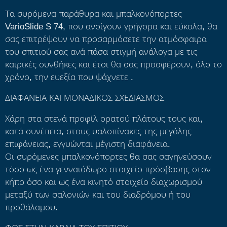
Τα συρόμενα παράθυρα και μπαλκονόπορτες
VarioSlide S 74, που ανοίγουν γρήγορα και εύκολα, θα
σας επιτρέψουν να προσαρμόσετε την ατμόσφαιρα
του σπιτιού σας ανά πάσα στιγμή ανάλογα με τις
καιρικές συνθήκες και έτσι θα σας προσφέρουν, όλο το
χρόνο, την ευεξία που ψάχνετε .
ΔΙΑΦΑΝΕΙΑ ΚΑΙ ΜΟΝΑΔΙΚΟΣ ΣΧΕΔΙΑΣΜΟΣ
Χάρη στα στενά προφίλ ορατού πλάτους τους και,
κατά συνέπεια, στους υαλοπίνακες της μεγάλης
επιφάνειας, εγγυώνται μέγιστη διαφάνεια.
Οι συρόμενες μπαλκονόπορτες θα σας σαγηνεύσουν
τόσο ως ένα γενναιόδωρο στοιχείο πρόσβασης στον
κήπο όσο και ως ένα κινητό στοιχείο διαχωρισμού
μεταξύ των σαλονιών και του διαδρόμου ή του
προθάλαμου.