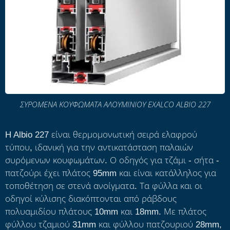
ΣΥΡΟΜΕΝΑ ΚΟΥΦΩΜΑΤΑ ΑΛΟΥΜΙΝΙΟΥ EXALCO ALBIO 227
H Albio 227 είναι θερμομονωτική σειρά ελαφρού
τύπου, ιδανική για την αντικατάσταση παλαιών
συρόμενων κουφωμάτων. Ο οδηγός για τζάμι - σήτα -
πατζούρι έχει πλάτος 95mm και είναι κατάλληλος για
τοποθέτηση σε στενά ανοίγματα. Τα φύλλα και οι
οδηγοί κύλισης διακόπτονται από ράβδους
πολυαμιδίου πλάτους 10mm και 18mm. Με πλάτος
φύλλου τζαμιού 31mm και φύλλου πατζουριού 28mm,