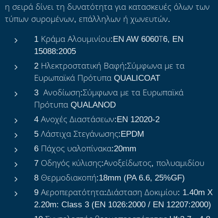
η σειρά δίνει τη δυνατότητα για κατασκευές όλων των
τύπων συρομένων, επάλληλων ή χωνευτών.
1 Κράμα Αλουμινίου:EN AW 6060Τ6, EN
15088:2005
2 Ηλεκτροστατική Βαφή:Σύμφωνα με τα
Ευρωπαϊκά Πρότυπα QUALICOAT
3 Ανοδίωση:Σύμφωνα με τα Ευρωπαϊκά
Πρότυπα QUALANOD
4 Ανοχές Διαστάσεων:EN 12020-2
5 Λάστιχα Στεγάνωσης:EPDM
6 Πάχος υαλοπίνακα:20mm
7 Οδηγός κύλισης:Ανοξείδωτος, πολυαμιδίου
8 Θερμοδιακοπή:18mm (PA 6.6, 25%GF)
9 Αεροπερατότητα:Διάσταση Δοκιμίου: 1.40m X
2.20m: Class 3 (EN 1026:2000 / EN 12207:2000)