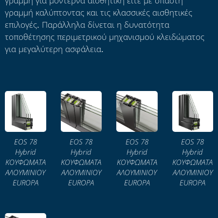
γραμμή για μοντέρνα αισθητική είτε με σπαστή
γραμμή καλύπτοντας και τις κλασσικές αισθητικές
επιλογές. Παράλληλα δίνεται η δυνατότητα
τοποθέτησης περιμετρικού μηχανισμού κλειδώματος
για μεγαλύτερη ασφάλεια.
EOS 78
EOS 78
EOS 78
EOS 78
Hybrid
Hybrid
Hybrid
Hybrid
ΚΟΥΦΩΜΑΤΑ
ΚΟΥΦΩΜΑΤΑ
ΚΟΥΦΩΜΑΤΑ
ΚΟΥΦΩΜΑΤΑ
ΑΛΟΥΜΙΝΙΟΥ
ΑΛΟΥΜΙΝΙΟΥ
ΑΛΟΥΜΙΝΙΟΥ
ΑΛΟΥΜΙΝΙΟΥ
EUROPA
EUROPA
EUROPA
EUROPA