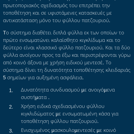
πρωτοποριακός σχεδιασμός του επιτρέπει την
τοποθέτηση και σε υφιστάμενες κατασκευές με
αντικατάσταση μόνο του φύλλου πατζουριού.
Tο σύστημα διαθέτει διπλά φύλλα εκ των οποίων το
πρώτο ενσωματώνει καλαίσθητο κιγκλίδωμα και το
δεύτερο είναι κλασσικό φύλλο πατζουριού. Και τα δύο
φύλλα ανοίγουν προς τα έξω και περιστρέφονται γύρω
από κοινό άξονα με χρήση ειδικού μεντεσέ. Το
σύστημα δίνει τη δυνατότητα τοποθέτησης κλειδαριάς
5 σημείων για αυξημένη ασφάλεια.
Δυνατότητα συνδυασμού µε ανοιγόµενα
συστήµατα .
Χρήση ειδικά σχεδιασμένου φύλλου
κιγκλιδώματος µε ενσωματωμένη κάσα για
τοποθέτηση φύλλου πατζουριού.
Ενισχυμένος µασκουλοµεντεσές µε κοινό