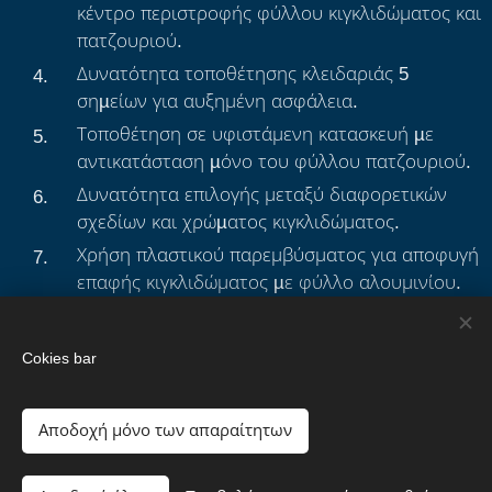
κέντρο περιστροφής φύλλου κιγκλιδώματος και
πατζουριού.
Δυνατότητα τοποθέτησης κλειδαριάς 5
σηµείων για αυξημένη ασφάλεια.
Τοποθέτηση σε υφιστάμενη κατασκευή µε
αντικατάσταση µόνο του φύλλου πατζουριού.
Δυνατότητα επιλογής μεταξύ διαφορετικών
σχεδίων και χρώµατος κιγκλιδώματος.
Χρήση πλαστικού παρεμβύσματος για αποφυγή
επαφής κιγκλιδώματος µε φύλλο αλουμινίου.
Ανοιγόµενα Μονόφυλλα.
Ανοιγόµενα Δίφυλλα.
Cokies bar
Αποδοχή μόνο των απαραίτητων
Cookies