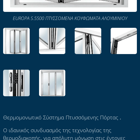
EUROPA S.5500 ΠΤΥΣΣΟΜΕΝΑ ΚΟΥΦΩΜΑΤΑ ΑΛΟΥΜΙΝΙΟΥ
Θερμομονωτικό Σύστημα Πτυσσόμενης Πόρτας .
Ο ιδανικός συνδυασμός της τεχνολογίας της
θερμοδιακοπής, για απόλυτη μόνωση στις έντονες