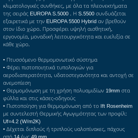
κλιματολογικές συνθήκες, με όλα τα πλεονεκτήματα
της σειράς EUROPA S.5000
. Η S.5500 συνδυάζεται
εξαιρετικά με την EUROPA 5500 Hybrid αν βρεθούν
στον ίδιο χώρο. Προσφέρει υψηλή αισθητική,
εργονομία, μοναδική λειτουργικότητα και ευελιξία σε
κάθε χώρο.
• Πτυσσόμενο θερμομονωτικό σύστημα
• Φέρει πιστοποιητικά τυπολογιών για
αεροδιαπερατότητα, υδατοστεγανότητα και αντοχή σε
ανεμοπίεση
• Θερμομόνωση με τη χρήση πολυαμιδίων 19mm στα
φύλλα και στις κάσες-οδηγούς
• Πιστοποίηση για θερμομόνωση από το Ift Rosenheim
με συντελεστή Θερμικής Αγωγιμότητας των προφίλ:
Uf=4.2 (W/m2K)
• Δέχεται διπλούς ή τριπλούς υαλοπίνακες, πάχους
από 14 έως 49 mm