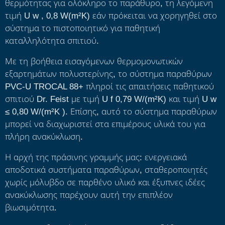
θερμότητας για ολόκληρο το παράθυρο, τη λεγόμενη
τιμή U w , 0,8 W(m²K) εάν πρόκειται να χορηγηθεί στο
σύστημα το πιστοποιητικό για παθητική
καταλληλότητα σπιτιού.
Με τη βοήθεια εισαγόμενων θερμομονωτικών
εξαρτημάτων πολυστερίνης, το σύστημα παραθύρων
PVC-U TROCAL 88+ πληροί τις απαιτήσεις παθητικού
σπιτιού Dr. Feist με τιμή U f 0,79 W/(m²K) και τιμή U w
≤ 0,80 W/(m²K ). Επίσης, αυτό το σύστημα παραθύρων
μπορεί να διαχωριστεί στα επιμέρους υλικά του για
πλήρη ανακύκλωση.
Η αρχή της πράσινης γραμμής μας: ενεργειακά
αποδοτικά συστήματα παραθύρων, σταθεροποιητές
χωρίς μόλυβδο σε παρθένο υλικό και έξυπνες ιδέες
ανακύκλωσης παρέχουν αυτή την επιπλέον
βιωσιμότητα.