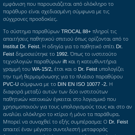
εμφάνιση που παρουσιάζεται από ολόκληρο το
παράθυρο είναι σχεδιασμένη σύμφωνα με τις
σύγχρονες προσδοκίες.
Το σύστημα παραθύρων TROCAL 88+ πληροί τις
απαιτήσεις παθητικού σπιτιού όπως ορίζονται από το
Institut Dr. Feist. Η οδηγία για το παθητικό σπίτι Dr.
Feist δημοσιεύτηκε το 1992. Όπως το ινστιτούτο
τεχνολογιών παραθύρων ift και η κατευθυντήρια
γραμμή του WA-15/2, έτσι και ο Dr. Feist υπολογίζει
την τιμή θερμομόνωσης για το πλαίσιο παραθύρου
PVC-U σύμφωνα με το DIN EN ISO 10077 -2. Η
διαφορά μεταξύ αυτών των δύο ινστιτούτων
παθητικών κατοικιών έγκειται στο λογισμικό που
χρησιμοποιούν για τους υπολογισμούς τους και στο αν
αναλύει ολόκληρο το κτίριο ή μόνο τα παράθυρα.
Μπορεί να συναχθεί το εξής συμπέρασμα: Ο Dr. Feist
απαιτεί έναν μέγιστο συντελεστή μεταφοράς