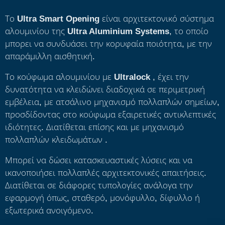
Το
Ultra Smart Opening
είναι αρχιτεκτονικό σύστημα
αλουμινίου της
Ultra Aluminium Systems
, το οποίο
μπορει να συνδυάσει την κορυφαία ποιότητα, με την
απαράμιλλη αισθητική.
Το κούφωμα αλουμινίου με
Ultralock
, έχει την
δυνατότητα να κλειδώνει διαδοχικά σε περιμετρική
εμβέλεια, με ατσάλινο μηχανισμό πολλαπλών σημείων,
προσδίδοντας στο κούφωμα εξαιρετικές αντικλεπτικές
ιδιότητες. Διατίθεται επίσης και με μηχανισμό
πολλαπλών κλειδωμάτων .
Μπορεί να δώσει κατασκευαστικές λύσεις και να
ικανοποιήσει πολλαπλές αρχιτεκτονικές απαιτήσεις.
Διατίθεται σε διάφορες τυπολογίες ανάλογα την
εφαρμογή όπως, σταθερό, μονόφυλλο, δίφυλλο ή
εξωτερικά ανοιγόμενο.