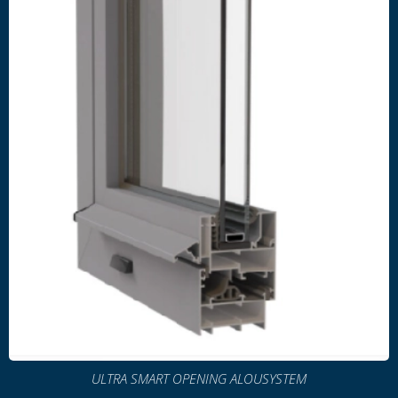
ULTRA SMART OPENING ALOUSYSTEM