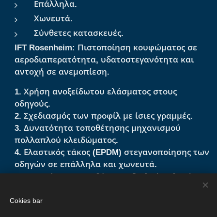
Επάλληλα.
Χωνευτά.
Σύνθετες κατασκευές.
IFT Rosenheim: Πιστοποίηση κουφώματος σε
αεροδιαπερατότητα, υδατοστεγανότητα και
αντοχή σε ανεμοπίεση.
1. Χρήση ανοξείδωτου ελάσματος στους
οδηγούς.
2. Σχεδιασμός των προφίλ με ίσιες γραμμές.
3. Δυνατότητα τοποθέτησης μηχανισμού
πολλαπλού κλειδώματος.
4. Ελαστικός τάκος (EPDM) στεγανοποίησης των
οδηγών σε επάλληλα και χωνευτά.
5. Δυνατότητα τοποθέτησης διπλού υαλοπίνακα
έως 21mm.
Cokies bar