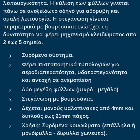
λειτουργικότητα. Η κύλιση των φύλλων γίνεται
πάνω σε ανοξείδωτο οδηγό για αθόρυβη και
ομαλή λειτουργία. Η στεγάνωση γίνεται
περιμετρικά με βουρτσάκια ενώ έχει τη
δυνατότητα να φέρει μηχανισμό κλειδώματος από
2 έως 5 σημεία.
Συρόμενο σύστημα.
Φέρει πιστοποιητικά τυπολογιών για
αεροδιαπερατότητα, υδατοστεγανότητα
και αντοχή σε ανεμοπίεση
Δύο μεγέθη φύλλων (μικρό - μεγάλο).
Στεγάνωση με βουρτσάκια.
Δέχεται μονούς υαλοπίνακες από 4mm και
διπλούς έως 21mm πάχος.
Χρήση: Συρόμενα κουφώματα (επάλληλα ή
μονόφυλλα - δίφυλλα χωνευτά).