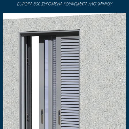
EUROPA 800 ΣΥΡΟΜΕΝΑ ΚΟΥΦΩΜΑΤΑ ΑΛΟΥΜΙΝΙΟΥ