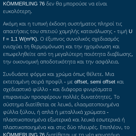
KÖMMERLING 76 δεν θα μπορούσε να είναι
ευκολότερη.
Ακόμη και η τυπική έκδοση συστήματος πληροί τις
απαιτήσεις του σπιτιού χαμηλής κατανάλωσης - τιμή U
f = 1,1 W(m²K). Ο έξυπνος συνολικός σχεδιασμός
ενισχύει τη θερμομόνωση και την ηχομόνωση και
επωφεληθείτε από τη μεγαλύτερη ποιότητα διαβίωσης,
την οικονομική αποδοτικότητα και την ασφάλεια.
Συνδυάστε φόρμα και χρώμα όπως θέλετε. Μια
εκτεταμένη σειρά προφίλ - με offset, semi offset και
σχεδιαστικό φύλλο - και διάφορα φινιρίσματα
επιφανειών προσφέρουν πολλές δυνατότητες. Το
σύστημα διατίθεται σε λευκό, ελασματοποιημένα
φύλλα ξύλου, ή απλά ή μεταλλικά χρώματα -
πλαστικοποιημένα εξωτερικά και λευκά εσωτερικά ή
πλαστικοποιημένα και στις δύο πλευρές. Επιπλέον, το
KÖMMERLING 76 διατίθεται με τη νέα καινοτόμο