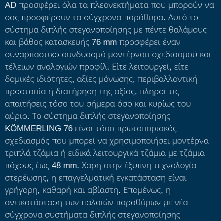
AD προσφέρει όλα τα πλεονεκτήματα που μπορούν να
σας προσφέρουν τα σύγχρονα παράθυρα. Αυτό το
σύστημα διπλής στεγανοποίησης με πέντε θαλάμους
και βάθος κατασκευής 76 mm προσφέρει έναν
συναρπαστικό συνδυασμό μοντέρνου σχεδιασμού και
τέλειων αναλογιών προφίλ. Είτε λειτουργεί, είτε
δομικές ιδιότητες, αξίες μόνωσης, περιβαλλοντική
προστασία ή διατήρηση της αξίας, πληροί τις
απαιτήσεις τόσο του σήμερα όσο και κυρίως του
αύριο. Το σύστημα διπλής στεγανοποίησης
KÖMMERLING 76 είναι τόσο πρωτοποριακός
σχεδιασμός που μπορεί να χρησιμοποιήσει μοντέρνα
τριπλά τζάμια ή ειδικά λειτουργικά τζάμια με τζάμια
πάχους έως 48 mm. Χάρη στην έξυπνη τεχνολογία
στερέωσης, η επαγγελματική εγκατάσταση είναι
γρήγορη, καθαρή και αβίαστη. Επομένως, η
αντικατάσταση των παλαιών παραθύρων με νέα
σύγχρονα συστήματα διπλής στεγανοποίησης