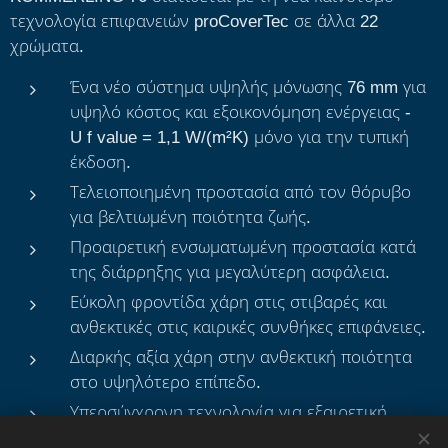
τεχνολογία επιφανειών proCoverTec σε άλλα 22
χρώματα.
Ένα νέο σύστημα υψηλής μόνωσης 76 mm για
υψηλό κόστος και εξοικονόμηση ενέργειας -
U f value = 1,1 W/(m²K) μόνο για την τυπική
έκδοση.
Τελειοποιημένη προστασία από τον θόρυβο
για βελτιωμένη ποιότητα ζωής.
Προαιρετική ενσωματωμένη προστασία κατά
της διάρρηξης για μεγαλύτερη ασφάλεια.
Εύκολη φροντίδα χάρη στις στιβαρές και
ανθεκτικές στις καιρικές συνθήκες επιφάνειες.
Διαρκής αξία χάρη στην ανθεκτική ποιότητα
στο υψηλότερο επίπεδο.
Υπερσύγχρονη τεχνολογία για εξαιρετική
ευκολία χειρισμού και αξιόπιστη