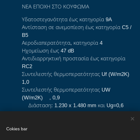
ΝΕΑ ΕΠΟΧΗ ΣΤΟ ΚΟΥΦΩΜΑ
Υδατοστεγανότητα έως κατηγορία 9A
Αντίσταση σε ανεμοπίεση έως κατηγορία C5 /
B5
Αεροδιαπερατότητα, κατηγορία 4
Ηχομείωση έως 47 dB
Αντιδιαρρηκτική προστασία έως κατηγορία
RC2
Συντελεστής θερμοπερατότητας Uf (W/m2K)
1,0
Συντελεστής θερμοπερατότητας UW
(W/m2K)*, 0,9
*Διάσταση: 1.230 x 1.480 mm και Ug=0,6
W/m2K
Βάθος συστήματος σε mm 88
Cokies bar