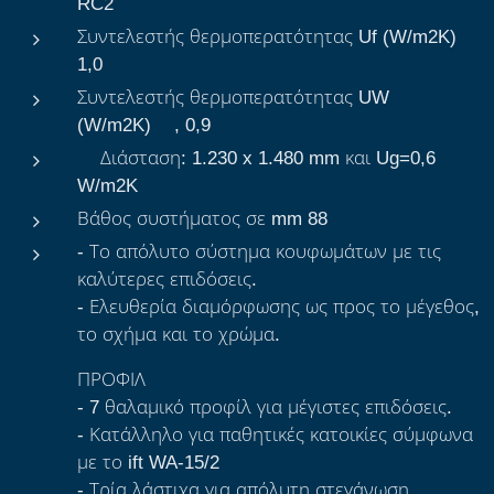
RC2
Συντελεστής θερμοπερατότητας Uf (W/m2K)
1,0
Συντελεστής θερμοπερατότητας UW
(W/m2K)*, 0,9
*Διάσταση: 1.230 x 1.480 mm και Ug=0,6
W/m2K
Βάθος συστήματος σε mm 88
- Το απόλυτο σύστημα κουφωμάτων με τις
καλύτερες επιδόσεις.
- Ελευθερία διαμόρφωσης ως προς το μέγεθος,
το σχήμα και το χρώμα.
ΠΡΟΦΙΛ
- 7 θαλαμικό προφίλ για μέγιστες επιδόσεις.
- Κατάλληλο για παθητικές κατοικίες σύμφωνα
με το ift WA-15/2
- Τρία λάστιχα για απόλυτη στεγάνωση.