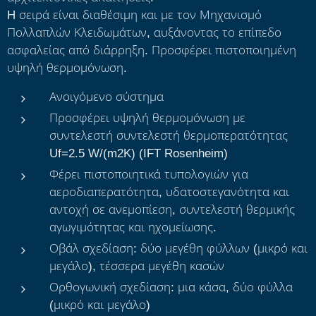
H σειρά είναι διαθέσιμη και με τον Μηχανισμό
Πολλαπλών Κλειδωμάτων, αυξάνοντας το επίπεδο
ασφαλείας από διάρρηξη. Προσφέρει πιστοποιημένη
υψηλή θερμομόνωση.
Ανοιγόμενο σύστημα
Προσφέρει υψηλή θερμομόνωση με
συντελεστή συντελεστή θερμοπερατότητας
Uf=2.5 W/(m2K) (IFT Rosenheim)
Φέρει πιστοποιητικά τυπολογιών για
αεροδιαπερατότητα, υδατοστεγανότητα και
αντοχή σε ανεμοπίεση, συντελεστή θερμικής
αγωγιμότητας και ηχομείωσης.
Οβάλ σχεδίαση: δύο μεγέθη φύλλων (μικρό και
μεγάλο), τέσσερα μεγέθη κασών
Ορθογωνική σχεδίαση: μια κάσα, δύο φύλλα
(μικρό και μεγάλο)