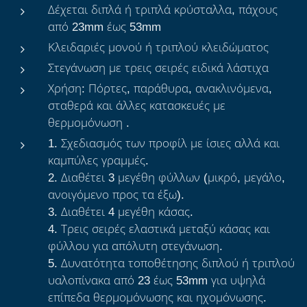
Δέχεται διπλά ή τριπλά κρύσταλλα, πάχους
από 23mm έως 53mm
Κλειδαριές μονού ή τριπλού κλειδώματος
Στεγάνωση με τρεις σειρές ειδικά λάστιχα
Χρήση: Πόρτες, παράθυρα, ανακλινόμενα,
σταθερά και άλλες κατασκευές με
θερμομόνωση .
1. Σχεδιασμός των προφίλ με ίσιες αλλά και
καμπύλες γραμμές.
2. Διαθέτει 3 μεγέθη φύλλων (μικρό, μεγάλο,
ανοιγόμενο προς τα έξω).
3. Διαθέτει 4 μεγέθη κάσας.
4. Τρεις σειρές ελαστικά μεταξύ κάσας και
φύλλου για απόλυτη στεγάνωση.
5. Δυνατότητα τοποθέτησης διπλού ή τριπλού
υαλοπίνακα από 23 έως 53mm για υψηλά
επίπεδα θερμομόνωσης και ηχομόνωσης.