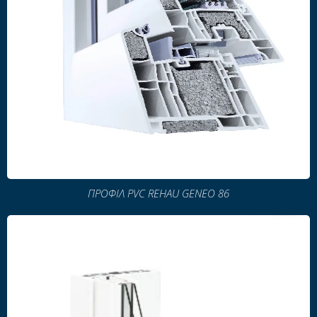
ΠΡΟΦΙΛ PVC REHAU GENEO 86