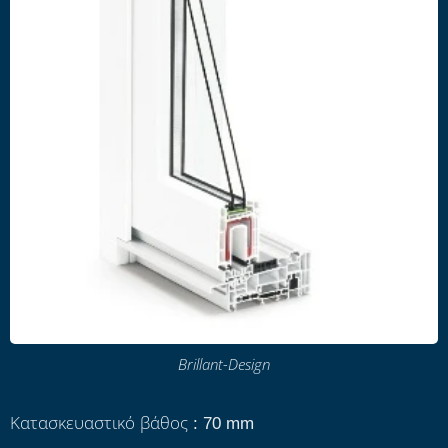
Brillant-Design
Κατασκευαστικό βάθος : 70 mm