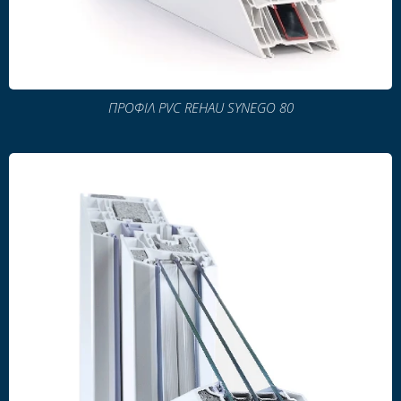
ΠΡΟΦΙΛ PVC REHAU SYNEGO 80