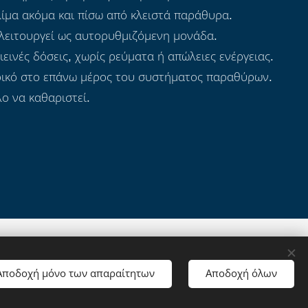
λίμα ακόμα και πίσω από κλειστά παράθυρα.
λειτουργεί ως αυτορυθμιζόμενη μονάδα.
ιεινές δόσεις, χωρίς ρεύματα ή απώλειες ενέργειας.
ρικό στο επάνω μέρος του συστήματος παραθύρων.
ο να καθαριστεί.
Αποδοχή μόνο των απαραίτητων
Αποδοχή όλων