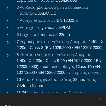
Ευρωπαϊκά Πρότυπα QUALICOAT
3 Ανοδίωση:Σύμφωνα με τα Ευρωπαϊκά
Πρότυπα QUALANOD
4 Ανοχές Διαστάσεων:EN 12020-2
5 Λάστιχα Στεγάνωσης:EPDM
6 Πάχος υαλοπίνακα:5-22mm
7 Αεροπερατότητα:Διάσταση Δοκιμίου: 1.40m X
2.20m: Class 3 (EN 1026:2000 / EN 12207:2000)
8 Υδατοστεγανότητα :Διάσταση Δοκιμίου:
1.40m X 2.20m: Class 9 4A (EN 1027:2000 / EN
12208:2000) Εσωτερικός οδηγός Class 1A (EN
1027:2000 / EN 12208:2000 Εξωτερικός οδηγός
10 Διαστάσεις φύλλου:Πλάτος 33mm, ύψος
74.4mm-85mm
11 24Αντοχή σε ανεμοπίεση:Διάσταση
Δοκιμίου: 1.40m X 2.20m: Class Α3 (EN
12211:2000 / EN 12210:2000)