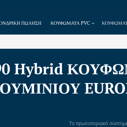
ΟΝΔΡΙΚΗ ΠΩΛΗΣΗ
ΚΟΥΦΩΜΑΤΑ PVC
ΚΟΥΦΩΜΑΤ
90 Hybrid ΚΟΥΦ
ΟΥΜΙΝΙΟΥ EUR
Το πρωτοποριακό σύστημα