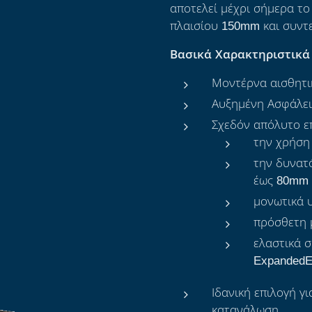
αποτελεί μέχρι σήμερα τ
πλαισίου 150mm και συν
Βασικά Χαρακτηριστικά
Μοντέρνα αισθητι
Αυξημένη Ασφάλει
Σχεδόν απόλυτο ε
την χρήση
την δυνατ
έως 80mm
μονωτικά 
πρόσθετη 
ελαστικά 
Expanded
Ιδανική επιλογή γ
κατανάλωση.