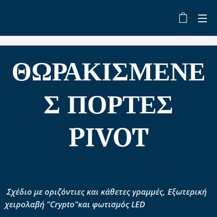
ΘΩΡΑΚΙΣΜΕΝΕ
Σ ΠΟΡΤΕΣ
PIVOT
Σ
χέδιο με οριζόντιες και κάθετες γραμμές,
Εξωτερική
χειρολαβή "Crypto"και φωτισμός LED