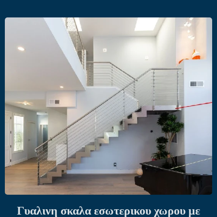
Γυαλινη σκαλα εσωτερικου χωρου με