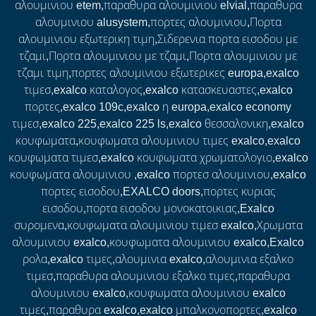
αλουμινιου etem,παραθυρα αλουμινιου elvial,παραθυρα
αλουμινιου alusystem,πορτες αλουμινιου,Πορτα
αλουμινιου εξωτερικη τιμη,Σιδερενια πορτα εισοδου με
τζαμι,Πορτα αλουμινιου με τζαμι,Πορτα αλουμινιου με
τζαμι τιμη,πορτες αλουμινιου εξωτερικες europa,exalco
τιμεσ,exalco καταλογος,exalco κατασκευαστες,exalco
πορτες,exalco 109c,exalco η europa,exalco economy
τιμεσ,exalco 225,exalco 225 ls,exalco θεσσαλονικη,exalco
κουφωματα,κουφωματα αλουμινιου τιμες exalco,exalco
κουφωματα τιμεσ,exalco κουφωματα χρωματολογιο,exalco
κουφωματα αλουμινιου ,exalco πορτεσ αλουμινιου,exalco
πορτες εισοδου,EXALCO doors,πορτες κυριας
εισοδου,πορτα εισοδου μονοκατοικιας,Exalco
συρομενα,κουφωματα αλουμινιου τιμεσ exalco,Χρωματα
αλουμινιου exalco,κουφωματα αλουμινιου exalco,Exalco
ρολα,exalco τιμες,αλουμινια exalco,αλουμινια εξαλκο
τιμεσ,παραθυρα αλουμινιου εξαλκο τιμες,παραθυρα
αλουμινιου exalco,κουφωματα αλουμινιου exalco
τιμες,παραθυρα exalco,exalco μπαλκονοπορτες,exalco