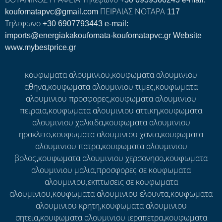
koufomatapvc@gmail.com ΠΕΙΡΑΙΑΣ ΝΟΤΑΡΑ 117
Τηλεφωνο +30 6907793443 e-mail:
imports@energiakakoufomata-koufomatapvc.gr Website
www.mybestprice.gr
κουφωματα αλουμινιου,κουφωματα αλουμινιου
αθηνα,κουφωματα αλουμινιου τιμες,κουφωματα
αλουμινιου προσφορες,κουφωματα αλουμινιου
πειραια,κουφωματα αλουμινιου αττικη,κουφωματα
αλουμινιου χαλκιδα,κουφωματα αλουμινιου
ηρακλειο,κουφωματα αλουμινιου χανια,κουφωματα
αλουμινιου πατρα,κουφωματα αλουμινιου
βολος,κουφωματα αλουμινιου χερσονησο,κουφωματα
αλουμινιου μαλια,προσφορες σε κουφωματα
αλουμινιου,εκπτωσεις σε κουφωματα
αλουμινιου,κουφωματα αλουμινιου ελουντα,κουφωματα
αλουμινιου κρητη,κουφωματα αλουμινιου
σητεια,κουφωματα αλουμινιου ιεραπετρα,κουφωματα