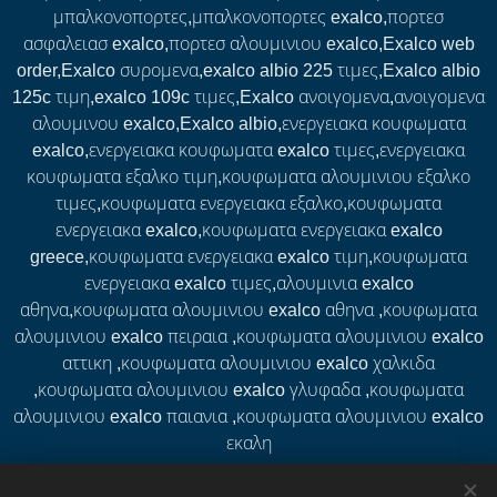
μπαλκονοπορτες,μπαλκονοπορτες exalco,πορτεσ
ασφαλειασ exalco,πορτεσ αλουμινιου exalco,Exalco web
order,Exalco συρομενα,exalco albio 225 τιμες,Exalco albio
125c τιμη,exalco 109c τιμες,Exalco ανοιγομενα,ανοιγομενα
αλουμινου exalco,Exalco albio,ενεργειακα κουφωματα
exalco,ενεργειακα κουφωματα exalco τιμες,ενεργειακα
κουφωματα εξαλκο τιμη,κουφωματα αλουμινιου εξαλκο
τιμες,κουφωματα ενεργειακα εξαλκο,κουφωματα
ενεργειακα exalco,κουφωματα ενεργειακα exalco
greece,κουφωματα ενεργειακα exalco τιμη,κουφωματα
ενεργειακα exalco τιμες,αλουμινια exalco
αθηνα,κουφωματα αλουμινιου exalco αθηνα ,κουφωματα
αλουμινιου exalco πειραια ,κουφωματα αλουμινιου exalco
αττικη ,κουφωματα αλουμινιου exalco χαλκιδα
,κουφωματα αλουμινιου exalco γλυφαδα ,κουφωματα
αλουμινιου exalco παιανια ,κουφωματα αλουμινιου exalco
εκαλη