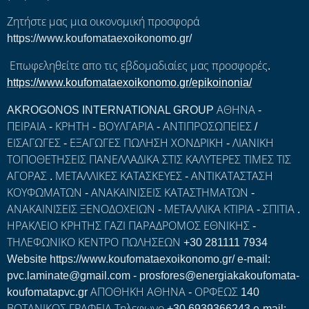
Ζητήστε μας μια οικονομική προσφορά
https://www.koufomataexoikonomo.gr/
Επωφεληθείτε απο τις εβδομαδιαίες μας προσφορές.
https://www.koufomataexoikonomo.gr/epikoinonia/
AKROGONOS INTERNATIONAL GROUP ΑΘΗΝΑ -
ΠΕΙΡΑΙΑ - ΚΡΗΤΗ - ΒΟΥΛΓΑΡΙΑ - ΑΝΤΙΠΡΟΣΩΠΕΙΕΣ /
ΕΙΣΑΓΩΓΕΣ - ΕΞΑΓΩΓΕΣ ΠΩΛΗΣΗ ΧΟΝΔΡΙΚΗ - ΛΙΑΝΙΚΗ
ΤΟΠΟΘΕΤΗΣΕΙΣ ΠΑΝΕΛΛΑΔΙΚΑ ΣΤΙΣ ΚΑΛΥΤΕΡΕΣ ΤΙΜΕΣ ΤΙΣ
ΑΓΟΡΑΣ . ΜΕΤΑΛΛΙΚΕΣ ΚΑΤΑΣΚΕΥΕΣ - ΑΝΤΙΚΑΤΑΣΤΑΣΗ
ΚΟΥΦΩΜΑΤΩΝ - ΑΝΑΚΑΙΝΙΣΕΙΣ ΚΑΤΑΣΤΗΜΑΤΩΝ -
ΑΝΑΚΑΙΝΙΣΕΙΣ ΞΕΝΟΔΟΧΕΙΩΝ - ΜΕΤΑΛΛΙΚΑ ΚΤΙΡΙΑ - ΣΠΙΤΙΑ .
ΗΡΑΚΛΕΙΟ ΚΡΗΤΗΣ ΓΑΖΙ ΠΑΡΑΔΡΟΜΟΣ ΕΘΝΙΚΗΣ -
ΤΗΛΕΦΩΝΙΚΟ ΚΕΝΤΡΟ ΠΩΛΗΣΕΩΝ +30 281111 7934
Website https://www.koufomataexoikonomo.gr/ e-mail:
pvc.laminate@gmail.com - prosfores@energiakakoufomata-
koufomatapvc.gr ΑΠΟΘΗΚΗ ΑΘΗΝΑ - ΟΡΦΕΩΣ 140
ΒΟΤΑΝΙΚΟΣ ΓΡΑΦΕΙΑ Τηλεφωνο +30 6939366243 e-mail: