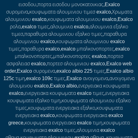
εισοδου,πορτα εισοδου μονοκατοικιας,Exalco
συρομενα,κουφωματα αλουμινιου τιμεσ exalco,Χρωματα
αλουμινιου exalco,κουφωματα αλουμινιου exalco,Exalco
ρολα,exalco τιμες,αλουμινια exalco,αλουμινια εξαλκο
τιμεσ,παραθυρα αλουμινιου εξαλκο τιμες,παραθυρα
αλουμινιου exalco,κουφωματα αλουμινιου exalco
τιμες,παραθυρα exalco,exalco μπαλκονοπορτες,exalco
μπαλκονοπορτες,μπαλκονοπορτες exalco,πορτεσ
ασφαλειασ exalco,πορτεσ αλουμινιου exalco,Exalco web
order,Exalco συρομενα,exalco albio 225 τιμες,Exalco albio
125c τιμη,exalco 109c τιμες,Exalco ανοιγομενα,ανοιγομενα
αλουμινου exalco,Exalco albio,ενεργειακα κουφωματα
exalco,ενεργειακα κουφωματα exalco τιμες,ενεργειακα
κουφωματα εξαλκο τιμη,κουφωματα αλουμινιου εξαλκο
τιμες,κουφωματα ενεργειακα εξαλκο,κουφωματα
ενεργειακα exalco,κουφωματα ενεργειακα exalco
greece,κουφωματα ενεργειακα exalco τιμη,κουφωματα
ενεργειακα exalco τιμες,αλουμινια exalco
αθηνα,κουφωματα αλουμινιου exalco αθηνα ,κουφωματα