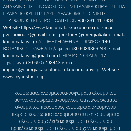
ΑΝΑΚΑΙΝΙΣΕΙΣ ΞΕΝΟΔΟΧΕΙΩΝ - ΜΕΤΑΛΛΙΚΑ ΚΤΙΡΙΑ - ΣΠΙΤΙΑ .
ΗΡΑΚΛΕΙΟ ΚΡΗΤΗΣ ΓΑΖΙ ΠΑΡΑΔΡΟΜΟΣ ΕΘΝΙΚΗΣ -
ΤΗΛΕΦΩΝΙΚΟ ΚΕΝΤΡΟ ΠΩΛΗΣΕΩΝ +30 281111 7934
Website https://www.koufomataexoikonomo.gr/ e-mail:
pvc.laminate@gmail.com - prosfores@energiakakoufomata-
koufomatapvc.gr ΑΠΟΘΗΚΗ ΑΘΗΝΑ - ΟΡΦΕΩΣ 140
ΒΟΤΑΝΙΚΟΣ ΓΡΑΦΕΙΑ Τηλεφωνο +30 6939366243 e-mail:
koufomatapvc@gmail.com ΠΕΙΡΑΙΑΣ ΝΟΤΑΡΑ 117
Τηλεφωνο +30 6907793443 e-mail:
imports@energiakakoufomata-koufomatapvc.gr Website
www.mybestprice.gr
κουφωματα αλουμινιου,κουφωματα αλουμινιου
αθηνα,κουφωματα αλουμινιου τιμες,κουφωματα
αλουμινιου προσφορες,κουφωματα αλουμινιου
πειραια,κουφωματα αλουμινιου αττικη,κουφωματα
αλουμινιου χαλκιδα,κουφωματα αλουμινιου
ηρακλειο,κουφωματα αλουμινιου χανια,κουφωματα