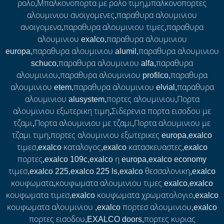
ρολο,Μπαλκονοπορτα με ρολο τιμη,μπαλκονοπορτες
αλουμινιου ανοιγομενες,παραθυρα αλουμινιου
ανοιγομενα,παραθυρα αλουμινιου τιμες,παραθυρα
αλουμινιου exalco,παραθυρα αλουμινιου
europa,παραθυρα αλουμινιου alumil,παραθυρα αλουμινιου
schuco,παραθυρα αλουμινιου alfa,παραθυρα
αλουμινιου,παραθυρα αλουμινιου profilco,παραθυρα
αλουμινιου etem,παραθυρα αλουμινιου elvial,παραθυρα
αλουμινιου alusystem,πορτες αλουμινιου,Πορτα
αλουμινιου εξωτερικη τιμη,Σιδερενια πορτα εισοδου με
τζαμι,Πορτα αλουμινιου με τζαμι,Πορτα αλουμινιου με
τζαμι τιμη,πορτες αλουμινιου εξωτερικες europa,exalco
τιμεσ,exalco καταλογος,exalco κατασκευαστες,exalco
πορτες,exalco 109c,exalco η europa,exalco economy
τιμεσ,exalco 225,exalco 225 ls,exalco θεσσαλονικη,exalco
κουφωματα,κουφωματα αλουμινιου τιμες exalco,exalco
κουφωματα τιμεσ,exalco κουφωματα χρωματολογιο,exalco
κουφωματα αλουμινιου ,exalco πορτεσ αλουμινιου,exalco
πορτες εισοδου,EXALCO doors,πορτες κυριας