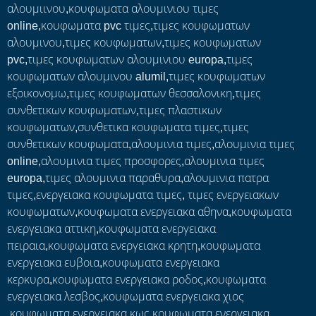
αλουμιινου,κουφωματα αλουμινιου τιμες
online,κουφωματα pvc τιμες,τιμες κουφωματων
αλουμινου,τιμες κουφωματων,τιμες κουφωματων
pvc,τιμες κουφωματων αλουμινιου europa,τιμες
κουφωματων αλουμινου alumil,τιμες κουφωματων
εξοικονομω,τιμες κουφωματων θεσσαλονικη,τιμες
συνθετικων κουφωματων,τιμες πλαστικων
κουφωματων,συνθετικα κουφωματα τιμες,τιμες
συνθετικων κουφωματα,αλουμινια τιμες,αλουμινια τιμες
online,αλουμινια τιμες προσφορες,αλουμινια τιμες
europa,τιμες αλουμινια παραθυρα,αλουμινια πατρα
τιμες,ενεργειακα κουφωματα τιμες, τιμες ενεργειακων
κουφωματων,κουφωματα ενεργειακα αθηνα,κουφωματα
ενεργειακα αττικη,κουφωματα ενεργειακα
πειραια,κουφωματα ενεργειακα κρητη,κουφωματα
ενεργειακα ευβοια,κουφωματα ενεργειακα
κερκυρα,κουφωματα ενεργειακα ροδος,κουφωματα
ενεργειακα λεσβος,κουφωματα ενεργειακα χιος
,κουφωματα ενεργειακα κως,κουφωματα ενεργειακα