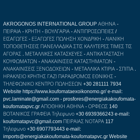
AKROGONOS INTERNATIONAL GROUP ΑΘΗΝΑ -
ΠΕΙΡΑΙΑ - ΚΡΗΤΗ - ΒΟΥΛΓΑΡΙΑ - ΑΝΤΙΠΡΟΣΩΠΕΙΕΣ /
ΕΙΣΑΓΩΓΕΣ - ΕΞΑΓΩΓΕΣ ΠΩΛΗΣΗ ΧΟΝΔΡΙΚΗ - ΛΙΑΝΙΚΗ
ΤΟΠΟΘΕΤΗΣΕΙΣ ΠΑΝΕΛΛΑΔΙΚΑ ΣΤΙΣ ΚΑΛΥΤΕΡΕΣ ΤΙΜΕΣ ΤΙΣ
ΑΓΟΡΑΣ . ΜΕΤΑΛΛΙΚΕΣ ΚΑΤΑΣΚΕΥΕΣ - ΑΝΤΙΚΑΤΑΣΤΑΣΗ
ΚΟΥΦΩΜΑΤΩΝ - ΑΝΑΚΑΙΝΙΣΕΙΣ ΚΑΤΑΣΤΗΜΑΤΩΝ -
ΑΝΑΚΑΙΝΙΣΕΙΣ ΞΕΝΟΔΟΧΕΙΩΝ - ΜΕΤΑΛΛΙΚΑ ΚΤΙΡΙΑ - ΣΠΙΤΙΑ .
ΗΡΑΚΛΕΙΟ ΚΡΗΤΗΣ ΓΑΖΙ ΠΑΡΑΔΡΟΜΟΣ ΕΘΝΙΚΗΣ -
ΤΗΛΕΦΩΝΙΚΟ ΚΕΝΤΡΟ ΠΩΛΗΣΕΩΝ +30 281111 7934
Website https://www.koufomataexoikonomo.gr/ e-mail:
pvc.laminate@gmail.com - prosfores@energiakakoufomata-
koufomatapvc.gr ΑΠΟΘΗΚΗ ΑΘΗΝΑ - ΟΡΦΕΩΣ 140
ΒΟΤΑΝΙΚΟΣ ΓΡΑΦΕΙΑ Τηλεφωνο +30 6939366243 e-mail:
koufomatapvc@gmail.com ΠΕΙΡΑΙΑΣ ΝΟΤΑΡΑ 117
Τηλεφωνο +30 6907793443 e-mail:
imports@energiakakoufomata-koufomatapvc.gr Website