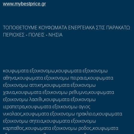
www.mybestprice.gr
ΤΟΠΟΘΕΤΟΥΜΕ ΚΟΥΦΩΜΑΤΑ ΕΝΕΡΓΕΙΑΚΑ ΣΤΙΣ ΠΑΡΑΚΑΤΩ
ΠΕΡΙΟΧΕΣ - ΠΟΛΕΙΣ - ΝΗΣΙΑ
κουφωματα εξοικονομω,κουφωματα εξοικονομω
αθηνα,κουφωματα εξοικονομω πειραια,κουφωματα
εξοικονομω αττικη,κουφωματα εξοικονομω
χανια,κουφωματα εξοικονομω ρεθυμνο,κουφωματα
εξοικονομω λασιθι,κουφωματα εξοικονομω
ιεραπετρα,κουφωματα εξοικονομω αγιος
νικολαος,κουφωματα εξοικονομω ηρακλειο,κουφωματα
εξοικονομω σητεια,κουφωματα εξοικονομω
καρπαθος,κουφωματα εξοικονομω ροδος,κουφωματα