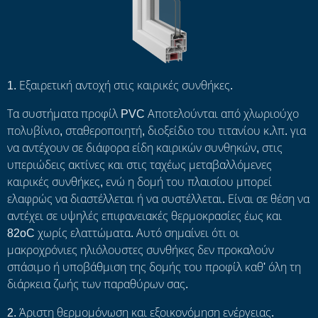
1. Εξαιρετική αντοχή στις καιρικές συνθήκες.
Τα συστήματα προφίλ PVC Αποτελούνται από χλωριούχο
πολυβίνιο, σταθεροποιητή, διοξείδιο του τιτανίου κ.λπ. για
να αντέχουν σε διάφορα είδη καιρικών συνθηκών, στις
υπεριώδεις ακτίνες και στις ταχέως μεταβαλλόμενες
καιρικές συνθήκες, ενώ η δομή του πλαισίου μπορεί
ελαφρώς να διαστέλλεται ή να συστέλλεται. Είναι σε θέση να
αντέχει σε υψηλές επιφανειακές θερμοκρασίες έως και
82oC χωρίς ελαττώματα. Αυτό σημαίνει ότι οι
μακροχρόνιες ηλιόλουστες συνθήκες δεν προκαλούν
σπάσιμο ή υποβάθμιση της δομής του προφίλ καθ' όλη τη
διάρκεια ζωής των παραθύρων σας.
2. Άριστη θερμομόνωση και εξοικονόμηση ενέργειας.