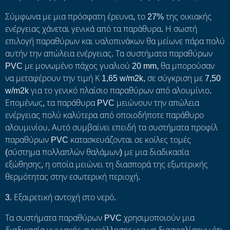
Σύμφωνα με μια πρόσφατη έρευνα, το 27% της οικιακής
ενέργειας χάνεται γενικά από τα παράθυρα. Η σωστή
επιλογή παραθύρων και υαλοπινάκων θα μείωνε πάρα πολύ
αυτήν την απώλεια ενέργειας. Τα συστήματα παραθύρων
PVC με μονωμένο πάχος γυαλιού 20 mm, θα μπορούσαν
να μεταφέρουν την τιμή Κ 1,65 w/m2k, σε σύγκριση με 7,50
w/m2k για το γενικό πλαίσιο παραθύρων από αλουμίνιο.
Επομένως, τα παράθυρα PVC μειώνουν την απώλεια
ενέργειας πολύ καλύτερα από οποιοδήποτε παράθυρο
αλουμινίου. Αυτό συμβαίνει επειδή τα συστήματα προφίλ
παραθύρων PVC κατασκευάζονται σε κοίλες τομές
(σύστημα πολλαπλών θαλάμων) με μια διαδικασία
εξώθησης, η οποία μειώνει τη διασπορά της εξωτερικής
θερμότητας στην εσωτερική περιοχή.
3. Εξαιρετική αντοχή στο νερό.
Τα συστήματα παραθύρων PVC χρησιμοποιούν μια