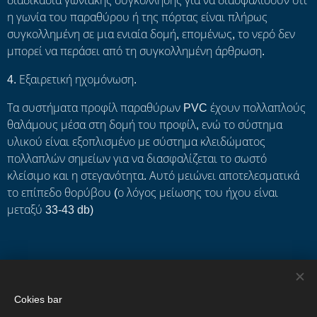
διαδικασία γωνιακής συγκόλλησης για να διασφαλίσουν ότι
η γωνία του παραθύρου ή της πόρτας είναι πλήρως
συγκολλημένη σε μια ενιαία δομή, επομένως, το νερό δεν
μπορεί να περάσει από τη συγκολλημένη άρθρωση.
4. Εξαιρετική ηχομόνωση.
Τα συστήματα προφίλ παραθύρων PVC έχουν πολλαπλούς
θαλάμους μέσα στη δομή του προφίλ, ενώ το σύστημα
υλικού είναι εξοπλισμένο με σύστημα κλειδώματος
πολλαπλών σημείων για να διασφαλίζεται το σωστό
κλείσιμο και η στεγανότητα. Αυτό μειώνει αποτελεσματικά
το επίπεδο θορύβου (ο λόγος μείωσης του ήχου είναι
μεταξύ 33-43 db)
Share
Cokies bar