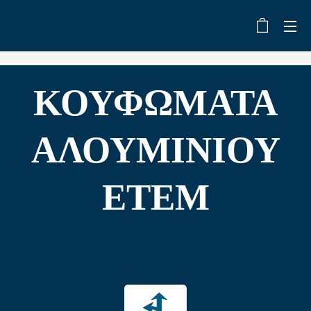
ΚΟΥΦΩΜΑΤΑ
ΑΛΟΥΜΙΝΙΟΥ
ΕΤΕΜ