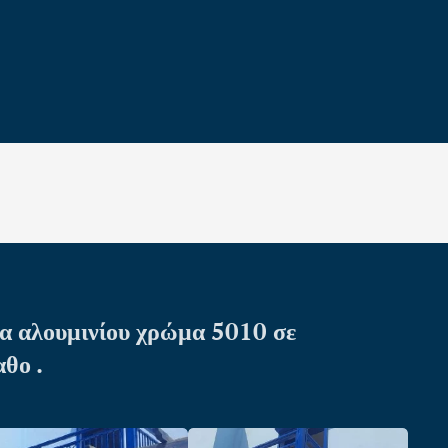
α αλουμινίου χρώμα 5010 σε
αθο .