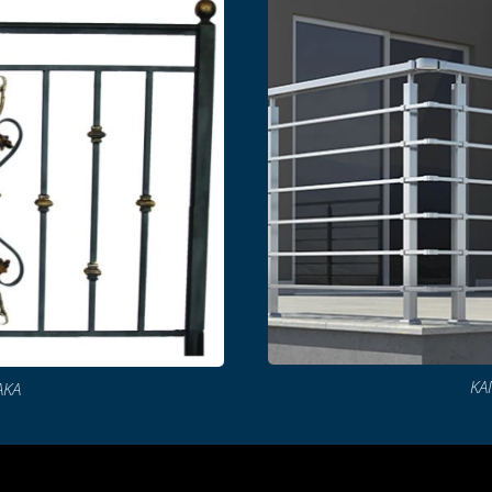
ΚΑ
ΑΚΑ