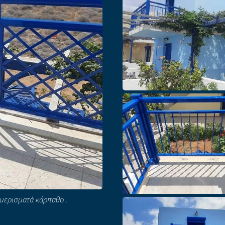
μερισματά κάρπαθο .