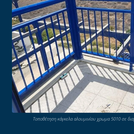
Τοποθέτηση κάγκελα αλουμινίου χρωμα 5010 σε δια